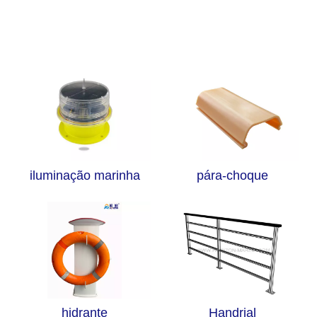
iluminação marinha
pára-choque
hidrante
Handrial