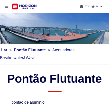
Português
Lar
»
Pontão Flutuante
»
Atenuadores
Breakerwater&Wave
Pontão Flutuante
pontão de alumínio